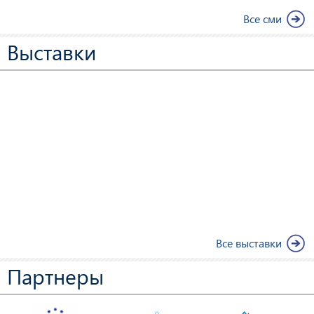
Все сми
Выставки
Все выставки
Партнеры